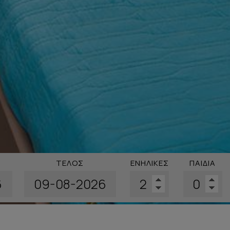
ΤΈΛΟΣ
ΕΝΉΛΙΚΕΣ
ΠΑΙΔΙΆ