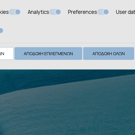
kies
Analytics
Preferences
User da
ΩΝ
ΑΠΟΔΟΧΉ ΕΠΙΛΕΓΜΈΝΩΝ
ΑΠΟΔΟΧΉ ΌΛΩΝ