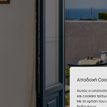
Αποδοχή Coo
Αυτός ο ιστότοπο
και cookies τρίτω
Με τη χρήση του 
δεδομένων
.