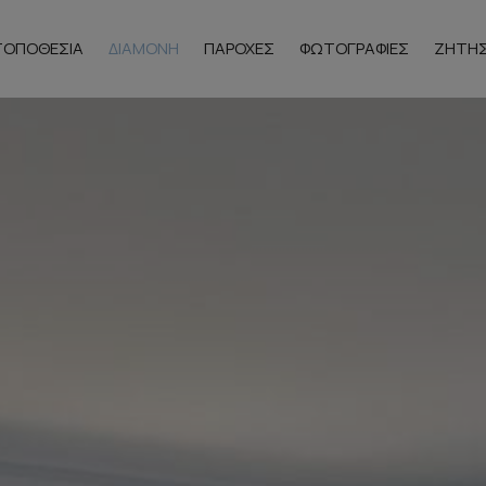
ΤΟΠΟΘΕΣΊΑ
ΔΙΑΜΟΝΉ
ΠΑΡΟΧΈΣ
ΦΩΤΟΓΡΑΦΊΕΣ
ΖΉΤΗ