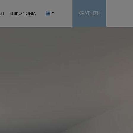
ΚΡΆΤΗΣΗ
ΣΗ
ΕΠΙΚΟΙΝΩΝΊΑ