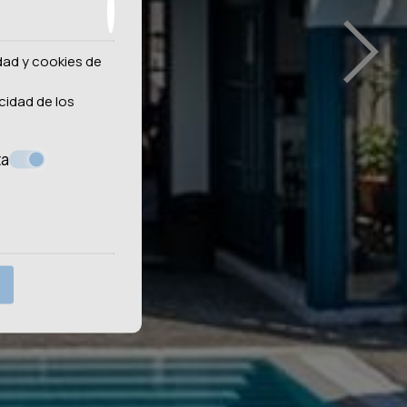
›
idad y cookies de
cidad de los
ta