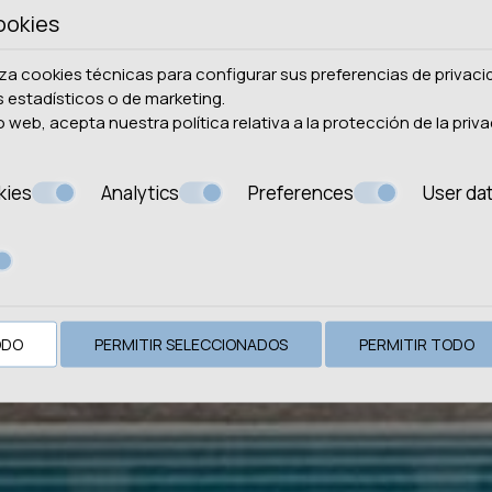
ookies
liza cookies técnicas para configurar sus preferencias de privac
s estadísticos o de marketing.
tio web, acepta nuestra política relativa a la
protección de la priva
kies
Analytics
Preferences
User da
ODO
PERMITIR SELECCIONADOS
PERMITIR TODO