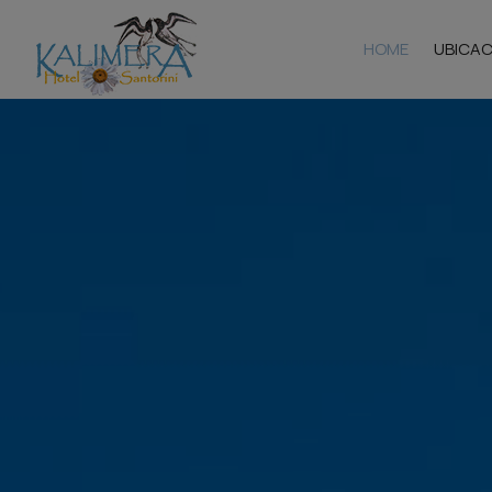
HOME
UBICAC