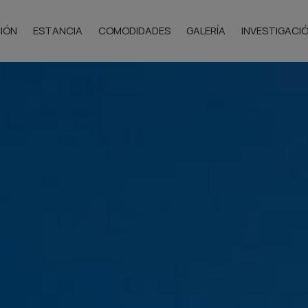
IÓN
ESTANCIA
COMODIDADES
GALERÍA
INVESTIGACI