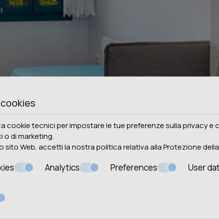
 cookies
za cookie tecnici per impostare le tue preferenze sulla privacy e 
ici o di marketing.
 sito Web, accetti la nostra politica relativa alla
Protezione della
kies
Analytics
Preferences
User da