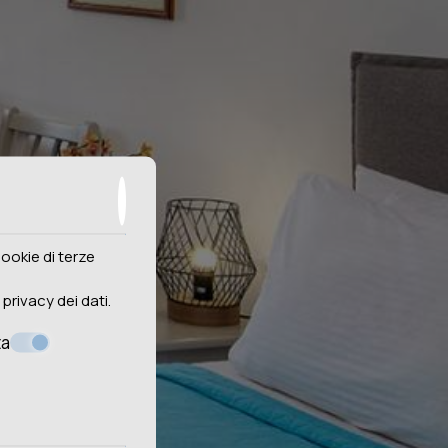
cookie di terze
 privacy dei dati
.
ta