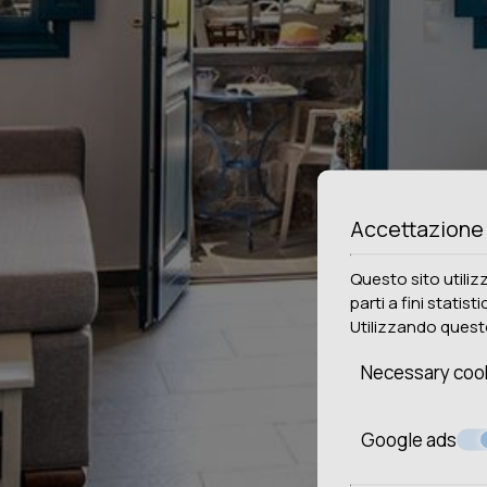
Accettazione
Questo sito utiliz
parti a fini statist
Utilizzando questo
Necessary coo
Google ads