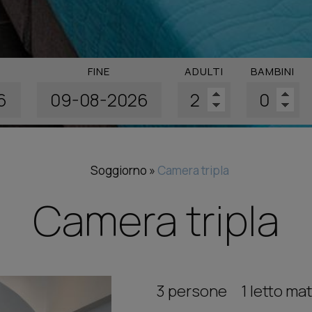
FINE
ADULTI
BAMBINI
Soggiorno
»
Camera tripla
Camera tripla
3 persone
1 letto mat