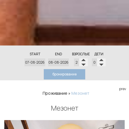
START
END
ВЗРОСЛЫЕ
ДЕТИ
бронирование
prev
Проживание
»
Мезонет
Мезонет