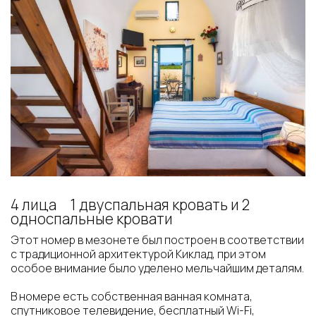
4 лица
1 двуспальная кровать и 2
односпальные кровати
Этот номер в мезонете был построен в соответствии
с традиционной архитектурой Киклад, при этом
особое внимание было уделено мельчайшим деталям.
В номере есть собственная ванная комната,
спутниковое телевидение, бесплатный Wi-Fi,