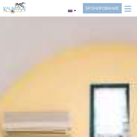
≡
БРОНИРОВАНИЕ
ГЛАВНАЯ
МЕСТО
ПРОЖИВАНИЕ
ПРЕДОСТАВЛЕНИЯ
ФОТОГРАФИИ
ЗАПРОС
КОНТАКТЫ