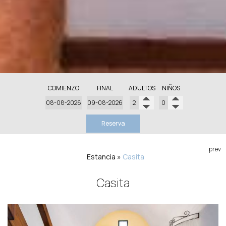
COMIENZO
FINAL
ADULTOS
NIÑOS
Reserva
prev
Estancia
»
Casita
Casita